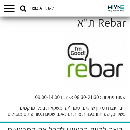
Search
לאתר הקבוצה
המתחמים שלנו
for:
Rebar ת"א
שעות פתיחה : 08:30-21:30 א-ה , ו 09:00-14:00
ריבר יוצרת מגוון שייקים, סמוד'יס ומשקאות בעלי מרקמים
עשירים, שפותחו בעזרת צוות תזונאים, שפים ונטורופתים מובילים
רוצה להיות הראשון לקבל את המבצעים