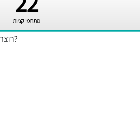
22
מתחמי קניות
רוצה להיות הראשון לקבל את המבצעים הייחודיים שלנו?