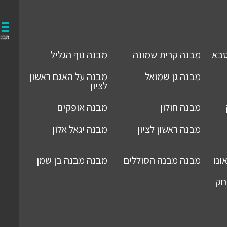
סבא
מבנה
קרית שמונה
מבנה
נוף הגליל
מבנה
גן שמואל
מבנה
על האגם ראשון
לציון
מבנה
חולון
מבנה
אופקים
מבנה
ראשון לציון
מבנה
יגאל אלון
ונו
מבנה
מבנה הסוללים
מבנה
מבנה בן שמן
חק