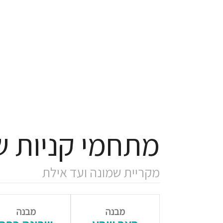
מתחמי קניות ש
מקריית שמונה ועד אילת
מבנה
מבנה