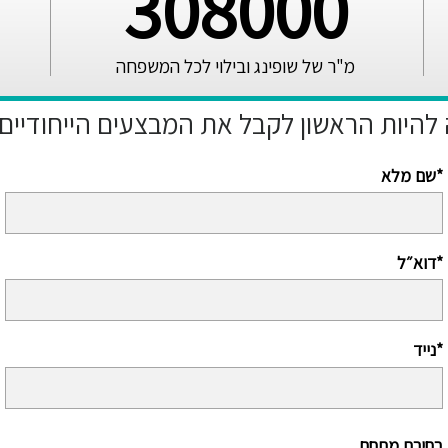
308000
מ"ר של שופינג ובילוי לכל המשפחה
שם מלא*
דוא״ל*
נייד*
בחירת מתחם