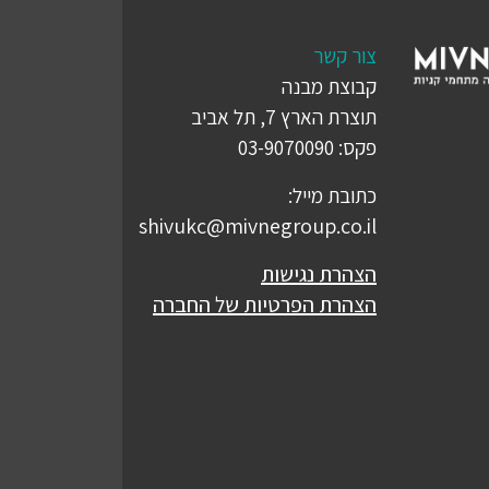
צור קשר
קבוצת מבנה
תוצרת הארץ 7, תל אביב
פקס: 03-9070090
כתובת מייל:
shivukc@mivnegroup.co.il
הצהרת נגישות
הצהרת הפרטיות של החברה