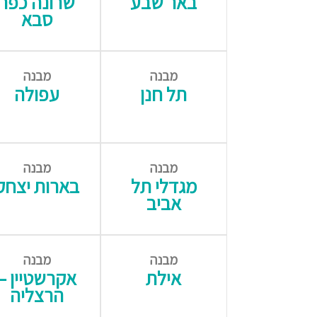
באר שבע
שרונה כפר
סבא
מבנה
מבנה
תל חנן
עפולה
מבנה
מבנה
מגדלי תל
בארות יצחק
אביב
מבנה
מבנה
אילת
אקרשטיין –
הרצליה