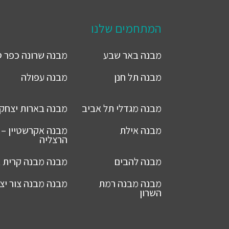
המתחמים שלנו
מבנה
באר שבע
מבנה
שרונה כפר 
מבנה
תל חנן
מבנה
עפולה
מבנה
מגדלי תל אביב
מבנה
בארות יצחק
מבנה
אילת
מבנה
אקרשטיין –
הרצליה
מבנה
להבים
מבנה
מבנה קרית א
מבנה
מבנה רמת
מבנה
מבנה צור יצ
השרון