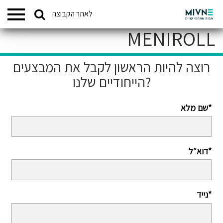
Search
לאתר הקבוצה
המתחמים שלנו
for:
MENIROLL
רוצה להיות הראשון לקבל את המבצעים
הייחודיים שלנו?
שם מלא*
דוא״ל*
נייד*