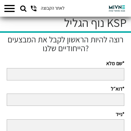
Search
לאתר הקבוצה
המתחמים שלנו
for:
KSP נוף הגליל
רוצה להיות הראשון לקבל את המבצעים
הייחודיים שלנו?
שם מלא*
דוא״ל*
נייד*