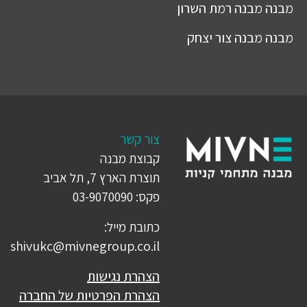
מבנה
מבנה רמת השרון
מבנה
מבנה צור יצחק
צור קשר
קבוצת מבנה
תוצרת הארץ 7, תל אביב
פקס: 03-9070090
כתובת מייל:
shivukc@mivnegroup.co.il
הצהרת נגישות
הצהרת הפרטיות של החברה