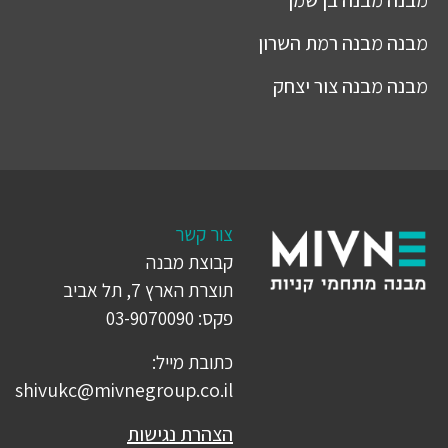
מבנה
מבנה רמת השרון
מבנה
מבנה צור יצחק
צור קשר
קבוצת מבנה
תוצרת הארץ 7, תל אביב
פקס: 03-9070090
כתובת מייל:
shivukc@mivnegroup.co.il
הצהרת נגישות