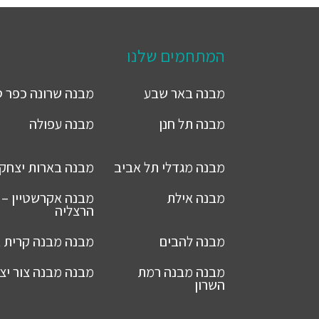
המתחמים שלנו
מבנה
באר שבע
מבנה
שרונה כפר 
מבנה
תל חנן
מבנה
עפולה
מבנה
מגדלי תל אביב
מבנה
בארות יצחק
מבנה
אילת
מבנה
אקרשטיין –
הרצליה
מבנה
להבים
מבנה
מבנה קרית א
מבנה
מבנה רמת
מבנה
מבנה צור יצ
השרון