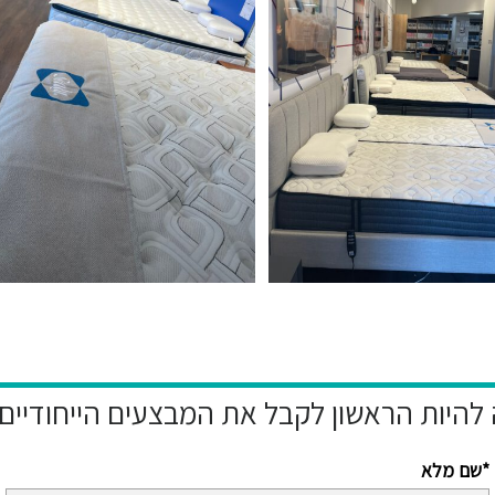
שם מלא*