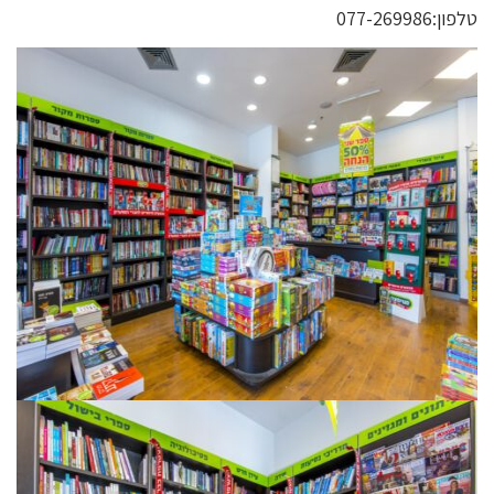
טלפון:077-269986