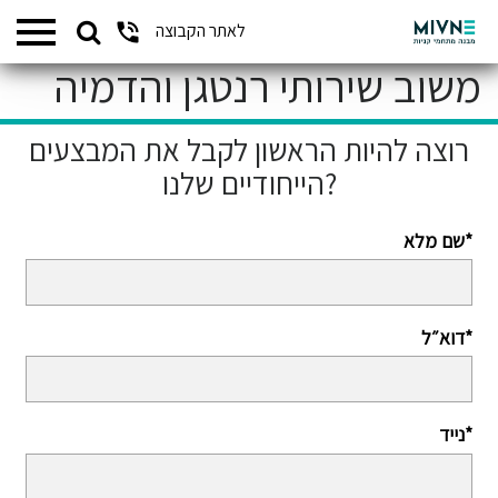
Search
לאתר הקבוצה
המתחמים שלנו
for:
משוב שירותי רנטגן והדמיה
רוצה להיות הראשון לקבל את המבצעים
הייחודיים שלנו?
שם מלא*
דוא״ל*
נייד*