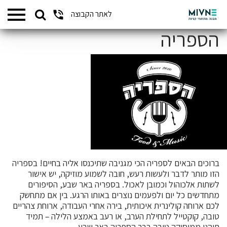
Search
לאתר הקבוצה
המתחמים שלנו
for:
הספריה
ברוכים הבאים לספריה הכי מגניבה שתיכנסו אליה בחיים! בספריה
הזו מותר לדבר ולעשות רעש, חובה לשמוע מוזיקה, יש אישור
לשתות אלכוהול וכמובן לאכול. בספריה באר שבע, הסיפורים
מתחדשים כל יום ולפעמים נוצרים באותו הרגע. בין אם מתחשק
לכם ארוחה קולינרית איכותית, בירה אחרי העבודה, ארוחת צהריים
טובה, קוקטייל לתחילת הערב, או רעב באמצע הלילה – תמיד
תיהנו ממוסיקה טובה בבר הספריה באר שבע.