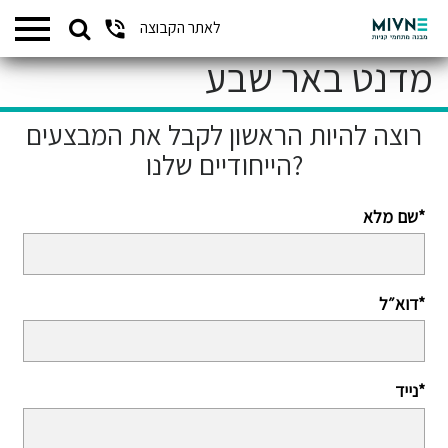
Search
לאתר הקבוצה
המתחמים שלנו
for:
מדנט באר שבע
רוצה להיות הראשון לקבל את המבצעים
הייחודיים שלנו?
שם מלא*
דוא״ל*
נייד*