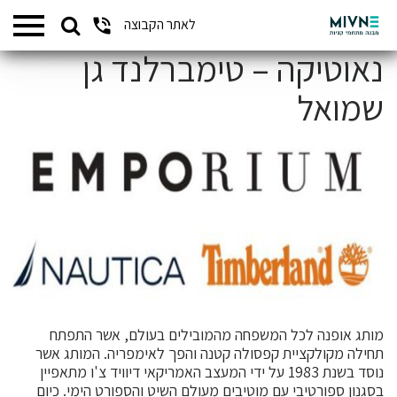
Search
לאתר הקבוצה
המתחמים שלנו
for:
נאוטיקה – טימברלנד גן
שמואל
מותג אופנה לכל המשפחה מהמובילים בעולם, אשר התפתח
תחילה מקולקציית קפסולה קטנה והפך לאימפריה. המותג אשר
נוסד בשנת 1983 על ידי המעצב האמריקאי דיוויד צ'ו מתאפיין
בסגנון ספורטיבי עם מוטיבים מעולם השיט והספורט הימי. כיום