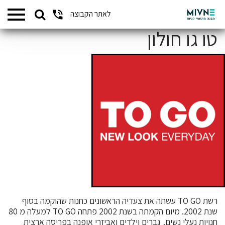
Search
לאתר הקבוצה
המתחמים שלנו
for:
טו גו חולון
רשת TO GO עשתה את צעדיה הראשונים כחנות שהוקמה בסוף
שנת 2002. מיום הקמתה בשנת 2002 פתחה TO GO למעלה מ 80
חנויות נעלי נשים, גברים וילדים ואביזרי אופנה בפריסה ארצית