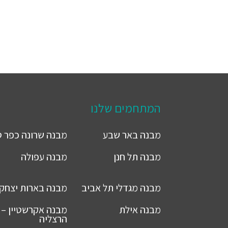
המתחמים שלנו
מבנה
באר שבע
מבנה
שרונה כפר 
מבנה
תל חנן
מבנה
עפולה
מבנה
מגדלי תל אביב
מבנה
בארות יצחק
מבנה
אילת
מבנה
אקרשטיין –
הרצליה