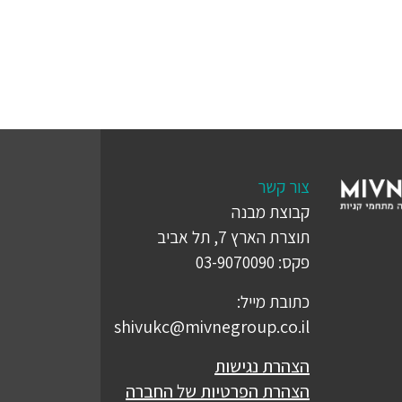
צור קשר
קבוצת מבנה
תוצרת הארץ 7, תל אביב
פקס: 03-9070090
כתובת מייל:
shivukc@mivnegroup.co.il
הצהרת נגישות
הצהרת הפרטיות של החברה