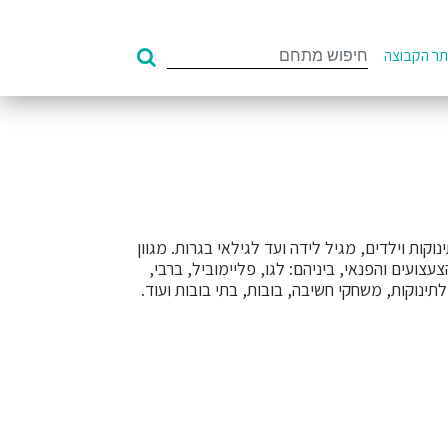
Search
ר הקבוצה
for:
ות וילדים, מגיל לידה ועד לגילאי בגרות. מגוון
עים והפנאי, ביניהם: לגו, פליימוביל, ברבי,