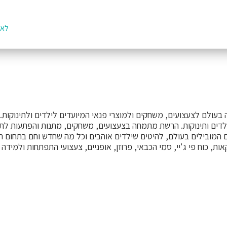
לאת
דים ותינוקות. הרשת מתמחה בצעצועים, משחקים, מתנות והפתעות לתינוק
מובילים בעולם, להיטים שילדים אוהבים וכל מה שחדש וחם בתחום הצעצו