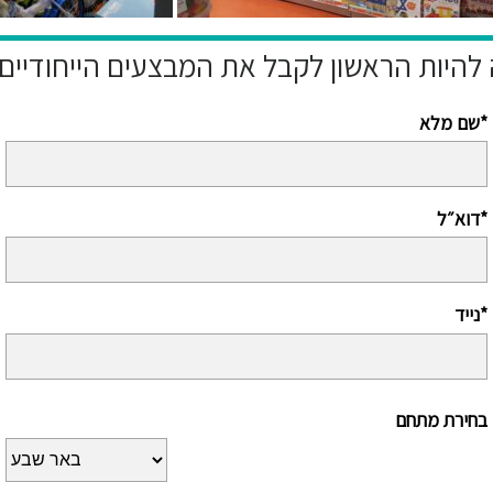
שם מלא*
דוא״ל*
נייד*
בחירת מתחם