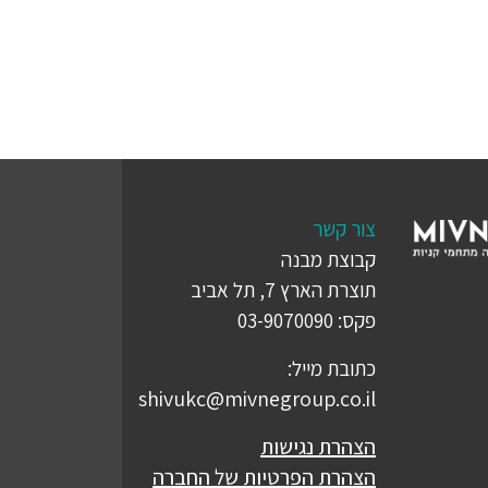
צור קשר
קבוצת מבנה
תוצרת הארץ 7, תל אביב
פקס: 03-9070090
כתובת מייל:
shivukc@mivnegroup.co.il
הצהרת נגישות
הצהרת הפרטיות של החברה