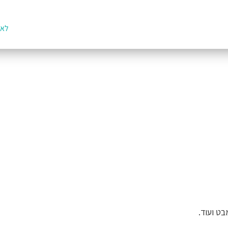
לאת
בט ועוד.