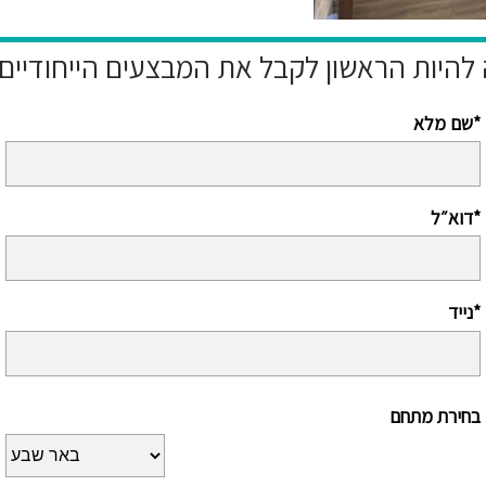
שם מלא*
דוא״ל*
נייד*
בחירת מתחם