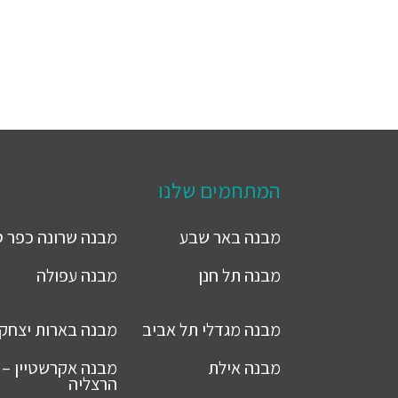
המתחמים שלנו
מבנה
באר שבע
מבנה
שרונה כפר 
מבנה
תל חנן
מבנה
עפולה
מבנה
מגדלי תל אביב
מבנה
בארות יצחק
מבנה
אילת
מבנה
אקרשטיין –
הרצליה