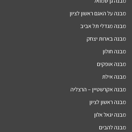
מבנה
גן שמואל
מבנה
על האגם ראשון לציון
מבנה
מגדלי תל אביב
מבנה
בארות יצחק
מבנה
חולון
מבנה
אופקים
מבנה
אילת
מבנה
אקרשטיין – הרצליה
מבנה
ראשון לציון
מבנה
יגאל אלון
מבנה
להבים