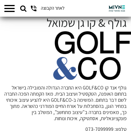
Search
לאתר הקבוצה
המתחמים שלנו
for:
גולף & קו גן שמואל
גולף אנד קו
CO
&
GOLF
היא החברה הגדולה והמובילה בישראל
בתחום האופנה, הטקסטיל ועיצוב הבית. מאז הקמתה הפכה החברה
לשם דבר בתחום. המשימה ב-GOLF&CO היא להציע עיצוב איכותי
במחיר הוגן, בהסתכלות על אורח החיים המודרני כהשראה. מתוך
כך, מאמינים בחברה ב"עיצוב מתחשב", המשלב בין
פונקציונאליות, אסתטיקה, איכות ונוחות.
טלפון: 073-7099999