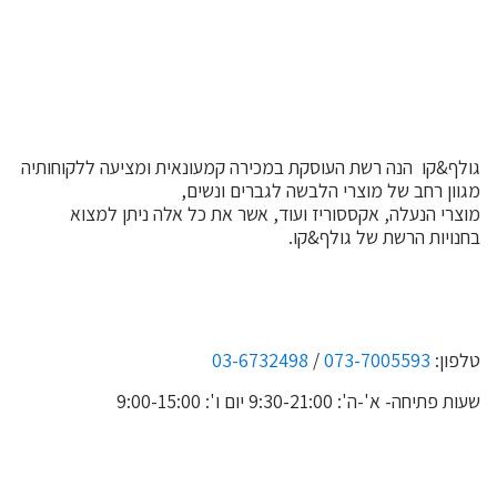
גולף&קו הנה רשת העוסקת במכירה קמעונאית ומציעה ללקוחותיה
מגוון רחב של מוצרי הלבשה לגברים ונשים,
מוצרי הנעלה, אקססוריז ועוד, אשר את כל אלה ניתן למצוא
בחנויות הרשת של גולף&קו.
טלפון:
073-7005593
/
03-6732498
שעות פתיחה- א'-ה': 9:30-21:00 יום ו': 9:00-15:00