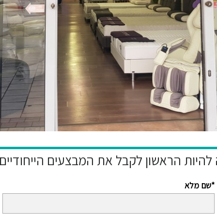
שם מלא*