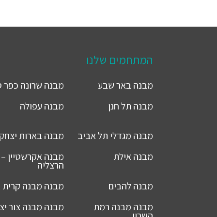
המתחמים שלנו
מבנה
באר שבע
מבנה
שרונה כפר 
מבנה
תל חנן
מבנה
עפולה
מבנה
מגדלי תל אביב
מבנה
בארות יצחק
מבנה
אילת
מבנה
אקרשטיין –
הרצליה
מבנה
להבים
מבנה
מבנה קרית א
מבנה
מבנה רמת
מבנה
מבנה צור יצ
השרון