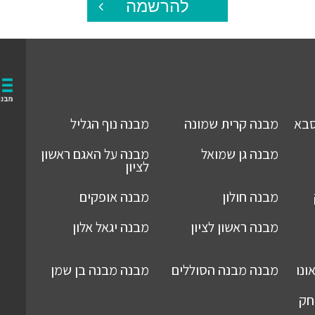
להרשמה
סבא
מבנה
קרית שמונה
מבנה
נוף הגליל
מבנה
גן שמואל
מבנה
על האגם ראשון
לציון
מבנה
חולון
מבנה
אופקים
מבנה
ראשון לציון
מבנה
יגאל אלון
ונו
מבנה
מבנה הסוללים
מבנה
מבנה בן שמן
חק