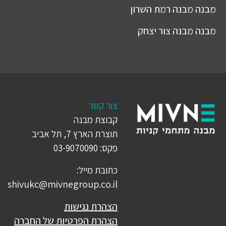
מבנה
מבנה רמת השרון
מבנה
מבנה צור יצחק
צור קשר
קבוצת מבנה
תוצרת הארץ 7, תל אביב
פקס: 03-9070090
כתובת מייל:
shivukc@mivnegroup.co.il
הצהרת נגישות
הצהרת הפרטיות של החברה