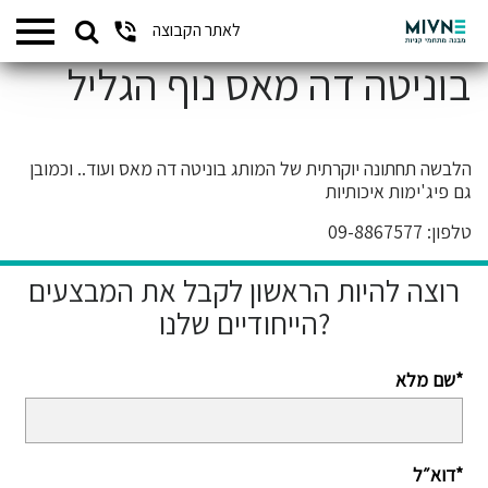
Search
לאתר הקבוצה
המתחמים שלנו
for:
בוניטה דה מאס נוף הגליל
הלבשה תחתונה יוקרתית של המותג בוניטה דה מאס ועוד.. וכמובן
גם פיג'ימות איכותיות
טלפון: 09-8867577
רוצה להיות הראשון לקבל את המבצעים
הייחודיים שלנו?
שם מלא*
דוא״ל*