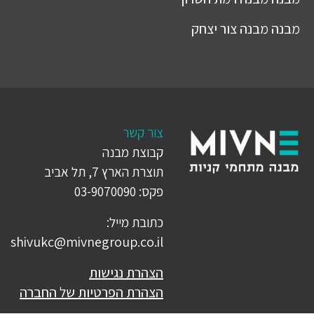
מבנה
מבנה צור יצחק
צור קשר
קבוצת מבנה
תוצרת הארץ 7, תל אביב
פקס: 03-9070090
כתובת מייל:
shivukc@mivnegroup.co.il
הצהרת נגישות
הצהרת הפרטיות של החברה