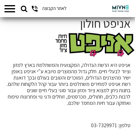
Search
לאתר הקבוצה
המתחמים שלנו
for:
אניפט חולון
אניפט היא הרשת הגדולה, המקצועית והמשתלמת בארץ למזון
וציוד לבעלי חיים. חלק גדול מהמוצרים מיובא ע"י אניפט באופן
ישיר מהיצרנים הגדולים, המוכרים והטובים בעולם ובכך דואגת
רשת אניפט למחירים משתלמים ביותר עבור קהל הלקוחות שלהם.
בחנות ניתן למצוא ציוד ומזון עבור סוגי בעלי חיים שונים
לרבות כלבים, חתולים, מכרסמים, זוחלים ודגי נוי ופתרונות טיפוח
ואחזקה עבור חיות המחמד שלכם.
טלפון:
03-7329971