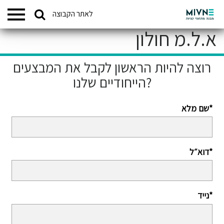
Search
לאתר הקבוצה
המתחמים שלנו
for:
א.ל.מ חולון
רוצה להיות הראשון לקבל את המבצעים
הייחודיים שלנו?
שם מלא*
דוא״ל*
נייד*