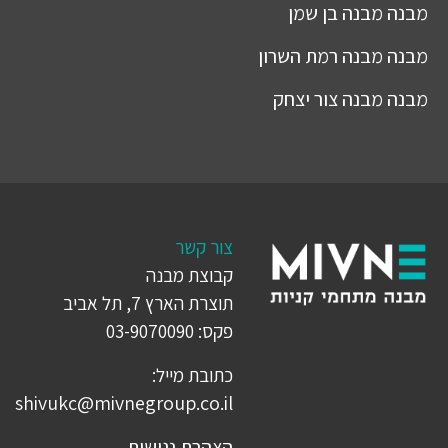
מבנה
מבנה בן שמן
מבנה
מבנה רמת השרון
מבנה
מבנה צור יצחק
צור קשר
קבוצת מבנה
תוצרת הארץ 7, תל אביב
פקס: 03-9070090
כתובת מייל:
shivukc@mivnegroup.co.il
הצהרת נגישות