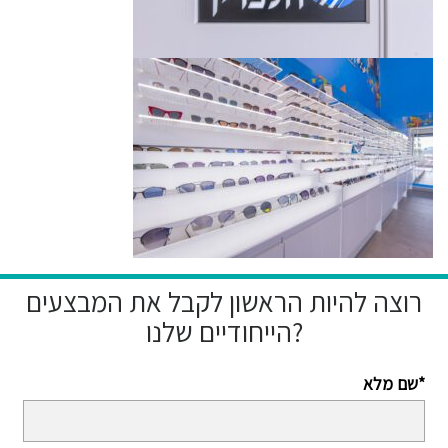
רוצה להיות הראשון לקבל את המבצעים
הייחודיים שלנו?
שם מלא*