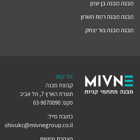
מבנה
מבנה בן שמן
מבנה
מבנה רמת השרון
מבנה
מבנה צור יצחק
צור קשר
קבוצת מבנה
תוצרת הארץ 7, תל אביב
פקס: 03-9070090
כתובת מייל:
shivukc@mivnegroup.co.il
הצהרת נגישות