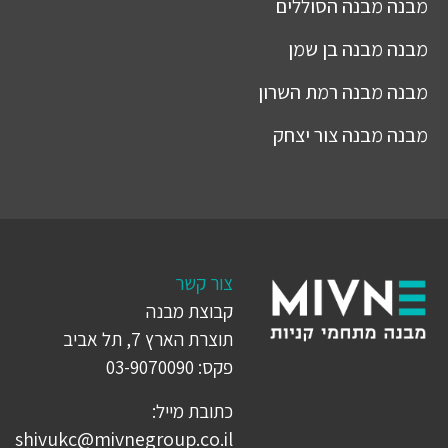
מבנה
מבנה הסוללים
מבנה
מבנה בן שמן
מבנה
מבנה רמת השרון
מבנה
מבנה צור יצחק
צור קשר
קבוצת מבנה
תוצרת הארץ 7, תל אביב
פקס: 03-9070090
כתובת מייל:
shivukc@mivnegroup.co.il