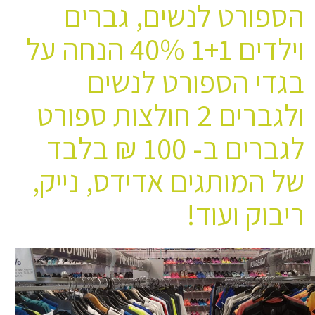
הספורט לנשים, גברים
וילדים 1+1 40% הנחה על
בגדי הספורט לנשים
ולגברים 2 חולצות ספורט
לגברים ב- 100 ₪ בלבד
של המותגים אדידס, נייק,
ריבוק ועוד!