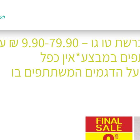
לאת
מבצע מכירות חורף ברשת טו גו – 9.90
ים במבצע*אין כפל
ל הדגמים המשתתפים בו