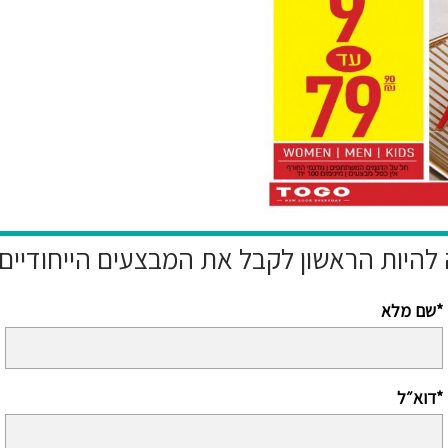
שם מלא*
דוא״ל*