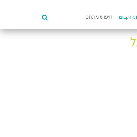
Search
ר הקבוצה
for:
9.90-7 ₪ על