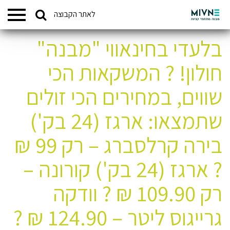
Search
לאתר הקבוצה
המתחמים שלנו
for:
בלעדי בחינאווי "מבנה"
חולון! ? המשקאות הכי
שווים, במחירים הכי זולים
שתמצאו: ארגז (24 בק')
בירה קרלסברג – רק 99 ₪
? ארגז (24 בק') קורונה –
רק 109.90 ₪ ? וודקה
גרייגוס ליטר – 124.90 ₪ ?