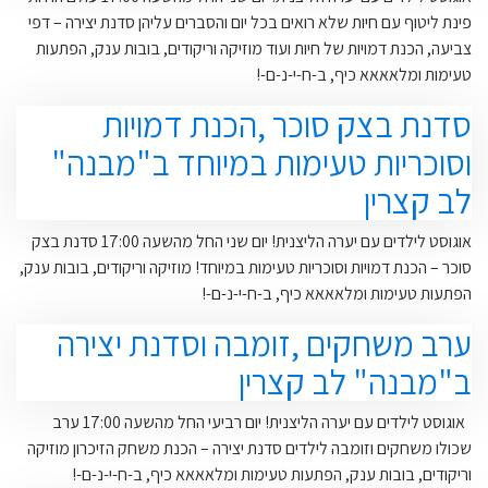
פינת ליטוף עם חיות שלא רואים בכל יום והסברים עליהן סדנת יצירה – דפי
צביעה, הכנת דמויות של חיות ועוד מוזיקה וריקודים, בובות ענק, הפתעות
טעימות ומלאאאא כיף, ב-ח-י-נ-ם-!
סדנת בצק סוכר ,הכנת דמויות
וסוכריות טעימות במיוחד ב"מבנה"
לב קצרין
אוגוסט לילדים עם יערה הליצנית! יום שני החל מהשעה 17:00 סדנת בצק
סוכר – הכנת דמויות וסוכריות טעימות במיוחד! מוזיקה וריקודים, בובות ענק,
הפתעות טעימות ומלאאאא כיף, ב-ח-י-נ-ם-!
ערב משחקים ,זומבה וסדנת יצירה
ב"מבנה" לב קצרין
אוגוסט לילדים עם יערה הליצנית! יום רביעי החל מהשעה 17:00 ערב
שכולו משחקים וזומבה לילדים סדנת יצירה – הכנת משחק הזיכרון מוזיקה
וריקודים, בובות ענק, הפתעות טעימות ומלאאאא כיף, ב-ח-י-נ-ם-!