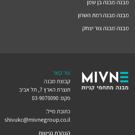
מבנה
מבנה בן שמן
מבנה
מבנה רמת השרון
מבנה
מבנה צור יצחק
צור קשר
קבוצת מבנה
תוצרת הארץ 7, תל אביב
פקס: 03-9070090
כתובת מייל:
shivukc@mivnegroup.co.il
הצהרת נגישות