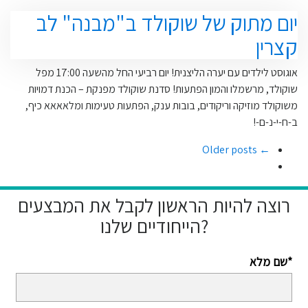
יום מתוק של שוקולד ב"מבנה" לב
קצרין
אוגוסט לילדים עם יערה הליצנית! יום רביעי החל מהשעה 17:00 מפל
שוקולד, מרשמלו והמון הפתעות! סדנת שוקולד מפנקת – הכנת דמויות
משוקולד מוזיקה וריקודים, בובות ענק, הפתעות טעימות ומלאאאא כיף,
ב-ח-י-נ-ם-!
← Older posts
רוצה להיות הראשון לקבל את המבצעים
הייחודיים שלנו?
שם מלא*