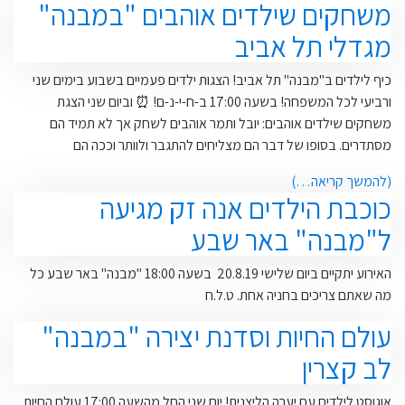
משחקים שילדים אוהבים "במבנה"
מגדלי תל אביב
כיף לילדים ב"מבנה" תל אביב! הצגות ילדים פעמיים בשבוע בימים שני
ורביעי לכל המשפחה! בשעה 17:00 ב-ח-י-נ-ם! ⏰ וביום שני הצגת
משחקים שילדים אוהבים: יובל ותמר אוהבים לשחק אך לא תמיד הם
מסתדרים. בסופו של דבר הם מצליחים להתגבר ולוותר וככה הם
(להמשך קריאה…)
כוכבת הילדים אנה זק מגיעה
ל"מבנה" באר שבע
האירוע יתקיים ביום שלישי 20.8.19 בשעה 18:00 "מבנה" באר שבע כל
מה שאתם צריכים בחניה אחת. ט.ל.ח
עולם החיות וסדנת יצירה "במבנה"
לב קצרין
אוגוסט לילדים עם יערה הליצנית! יום שני החל מהשעה 17:00 עולם החיות