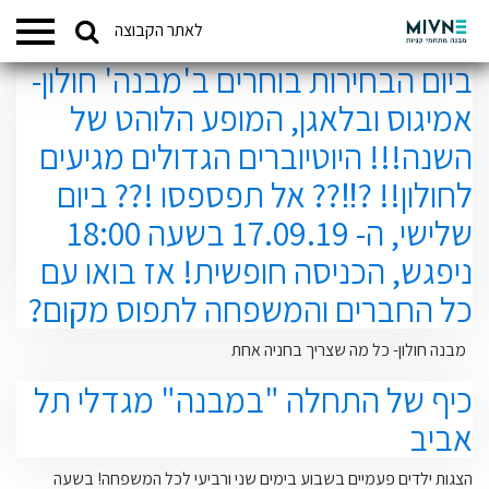
Search
לאתר הקבוצה
המתחמים שלנו
for:
ביום הבחירות בוחרים ב'מבנה' חולון-
אמיגוס ובלאגן, המופע הלוהט של
השנה!!! היוטיוברים הגדולים מגיעים
לחולון!! ?‼?? אל תפספסו !?? ביום
שלישי, ה- 17.09.19 בשעה 18:00
ניפגש, הכניסה חופשית! אז בואו עם
כל החברים והמשפחה לתפוס מקום?
מבנה חולון- כל מה שצריך בחניה אחת
כיף של התחלה "במבנה" מגדלי תל
אביב
הצגות ילדים פעמיים בשבוע בימים שני ורביעי לכל המשפחה! בשעה