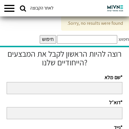
Search
לאתר הקבוצה
המתחמים שלנו
for:
Sorry, no results were found.
חיפוש:
רוצה להיות הראשון לקבל את המבצעים
הייחודיים שלנו?
שם מלא*
דוא״ל*
נייד*