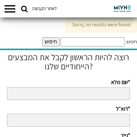
Search
לאתר הקבוצה
המתחמים שלנו
for:
Sorry, no results were found.
חיפוש:
רוצה להיות הראשון לקבל את המבצעים
הייחודיים שלנו?
שם מלא*
דוא״ל*
נייד*