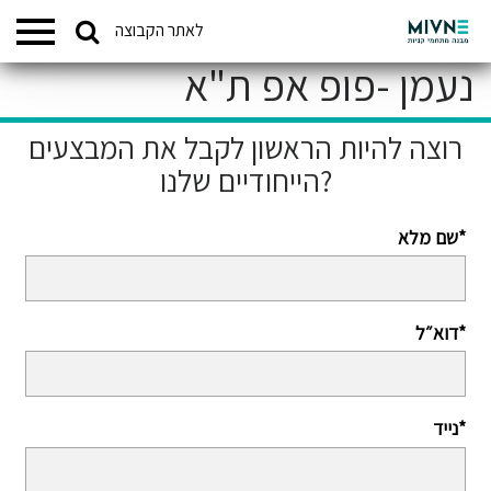
Search
לאתר הקבוצה
המתחמים שלנו
for:
נעמן -פופ אפ ת"א
רוצה להיות הראשון לקבל את המבצעים
הייחודיים שלנו?
שם מלא*
דוא״ל*
נייד*