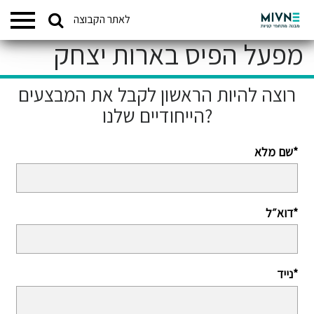
Search
לאתר הקבוצה
המתחמים שלנו
for:
מפעל הפיס בארות יצחק
רוצה להיות הראשון לקבל את המבצעים
הייחודיים שלנו?
שם מלא*
דוא״ל*
נייד*