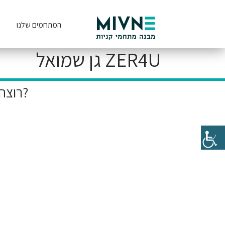
המתחמים שלנו
ZER4U גן שמואל
רוצה להיות הראשון לקבל את המבצעים הייחודיים שלנו?