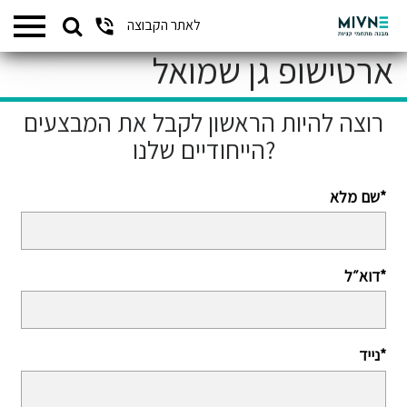
Search
לאתר הקבוצה
המתחמים שלנו
for:
ארטישופ גן שמואל
רוצה להיות הראשון לקבל את המבצעים
הייחודיים שלנו?
שם מלא*
דוא״ל*
נייד*