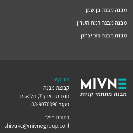
מבנה
מבנה בן שמן
מבנה
מבנה רמת השרון
מבנה
מבנה צור יצחק
צור קשר
קבוצת מבנה
תוצרת הארץ 7, תל אביב
פקס: 03-9070090
כתובת מייל:
shivukc@mivnegroup.co.il