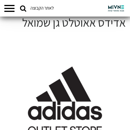
Search
לאתר הקבוצה
המתחמים שלנו
for:
אדידס אאוטלט גן שמואל