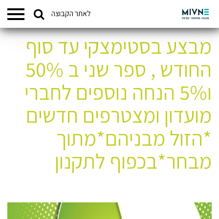
Search
לאתר הקבוצה
המתחמים שלנו
for:
מבצע בסטימצקי עד סוף
החודש , ספר שני ב 50%
ו5% הנחה נוספים לחברי
מועדון ומצטרפים חדשים
*הזול מבניהם*מתוך
מבחר*בכפוף לתקנון