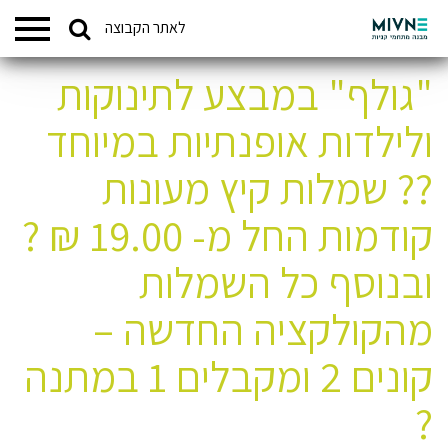
Search
לאתר הקבוצה
המתחמים שלנו
for:
"גולף" במבצע לתינוקות
ולילדות אופנתיות במיוחד
?? שמלות קיץ מעונות
קודמות החל מ- 19.00 ₪ ?
ובנוסף כל השמלות
מהקולקציה החדשה –
קונים 2 ומקבלים 1 במתנה
?