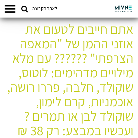
Search
לאתר הקבוצה
המתחמים שלנו
for:
אתם חייבים לטעום את
אוזני ההמן של "המאפה
הצרפתי" ?????? עם מלא
מילויים מדהימים: לוטוס,
שוקולד, חלבה, פררו רושה,
אוכמניות, קרם לימון,
שוקולד לבן או תמרים ?
ועכשיו במבצע: רק 38 ₪