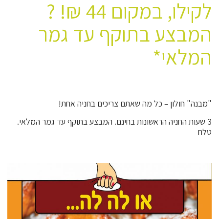
לקילו, במקום 44 ₪! ?
המבצע בתוקף עד גמר
המלאי*
"מבנה" חולון – כל מה שאתם צריכים בחניה אחת!
3 שעות החניה הראשונות בחינם. המבצע בתוקף עד גמר המלאי.
טלח