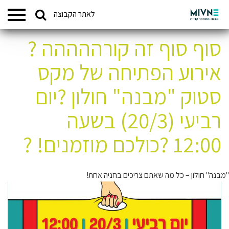
Search
לאתר הקבוצה
המתחמים שלנו
for:
סוף סוף זה קורההההה ?
אירוע הפתיחה של מקס
סטוק "מבנה" חולון ?יום
רביעי (20/3) בשעה
12:00 ?כולכם מוזמנים! ?
"מבנה" חולון – כל מה שאתם צריכים בחניה אחת!