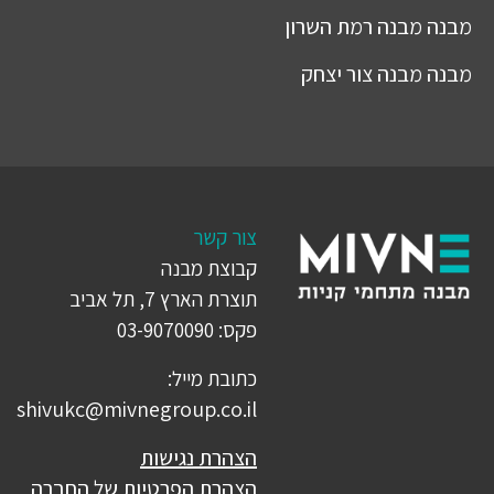
מבנה
מבנה רמת השרון
מבנה
מבנה צור יצחק
צור קשר
קבוצת מבנה
תוצרת הארץ 7, תל אביב
פקס: 03-9070090
כתובת מייל:
shivukc@mivnegroup.co.il
הצהרת נגישות
הצהרת הפרטיות של החברה