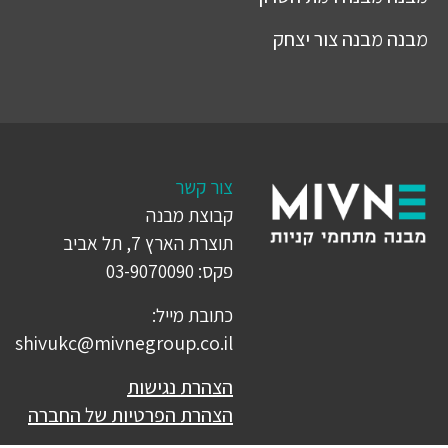
מבנה
מבנה צור יצחק
צור קשר
קבוצת מבנה
תוצרת הארץ 7, תל אביב
פקס: 03-9070090
כתובת מייל:
shivukc@mivnegroup.co.il
הצהרת נגישות
הצהרת הפרטיות של החברה