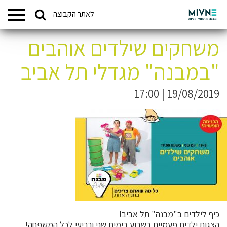
Search
לאתר הקבוצה
המתחמים שלנו
for:
משחקים שילדים אוהבים
"במבנה" מגדלי תל אביב
19/08/2019 | 17:00
כיף לילדים ב"מבנה" תל אביב!
הצגות ילדים פעמיים בשבוע בימים שני ורביעי לכל המשפחה!