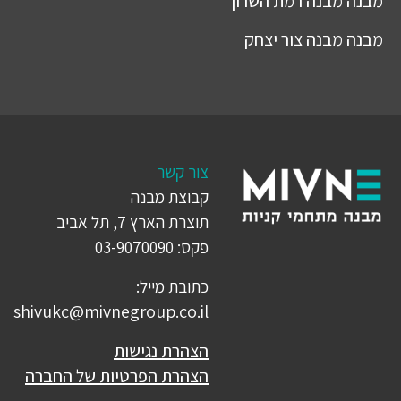
מבנה
מבנה רמת השרון
מבנה
מבנה צור יצחק
צור קשר
קבוצת מבנה
תוצרת הארץ 7, תל אביב
פקס: 03-9070090
כתובת מייל:
shivukc@mivnegroup.co.il
הצהרת נגישות
הצהרת הפרטיות של החברה